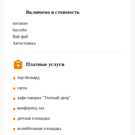
Включено в стоимость
питание
бассейн
Вай-фай
Автостоянка
Платные услуги
бар-бильярд
сауна
кафе-таверна "Уютный двор"
конференц-зал
детская площадка
волейбольная площадка