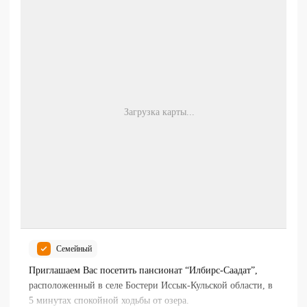
Загрузка карты...
Семейный
Приглашаем Вас посетить пансионат “Илбирс-Саадат”,
расположенный в селе Бостери Иссык-Кульской области, в
5 минутах спокойной ходьбы от озера.