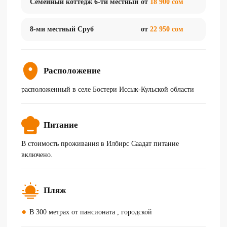
Семейный коттедж 6-ти местный
от
18 900 сом
8-ми местный Сруб
от
22 950 сом
Расположение
расположенный в селе Бостери Иссык-Кульской области
Питание
В стоимость проживания в Илбирс Саадат питание
включено.
Пляж
В 300 метрах от пансионата , городской