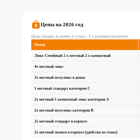
Цены на 2026 год
Цена указана за номер в сутки с 3-х разовым питанием
Номер
Люкс Семейный 2-х местный 2-х комнатный
4х местный люкс
2х местный полулюкс в домах
1 местный стандарт категории С
2х местный 1 комнатный люкс категории А
2х местный полулюкс категории В
2х местный стандарт в корпусе
2х местный эконом в корпусе (удобства на этаже)