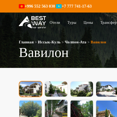
+996 552 563 030
+7 777 741-17-63
|
Отели
Туры
Цены
Трансфер
Главная
Иссык-Куль
Чолпон-Ата
Вавилон
>
>
>
Вавилон