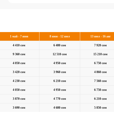
1 май - 7 июн
8 июн - 12 июл
13 июл - 16 авг
4 410 сом
6 480 сом
7 920 сом
9 360 сом
12 510 сом
15 210 сом
4 050 сом
4 950 сом
6 750 сом
3 420 сом
3 960 сом
4 860 сом
4 230 сом
6 210 сом
7 560 сом
4 050 сом
4 950 сом
6 750 сом
3 870 сом
4 770 сом
6 210 сом
3 690 сом
4 680 сом
5 850 сом