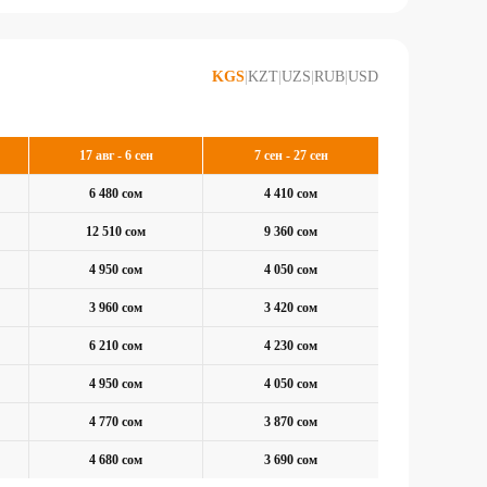
KGS
|
KZT
|
UZS
|
RUB
|
USD
17 авг - 6 сен
7 сен - 27 сен
6 480 сом
4 410 сом
12 510 сом
9 360 сом
4 950 сом
4 050 сом
3 960 сом
3 420 сом
6 210 сом
4 230 сом
4 950 сом
4 050 сом
4 770 сом
3 870 сом
4 680 сом
3 690 сом