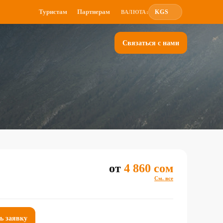
Туристам
Партнерам
KGS
ВАЛЮТА:
Связаться с нами
от
4 860 сом
См. все
ь заявку