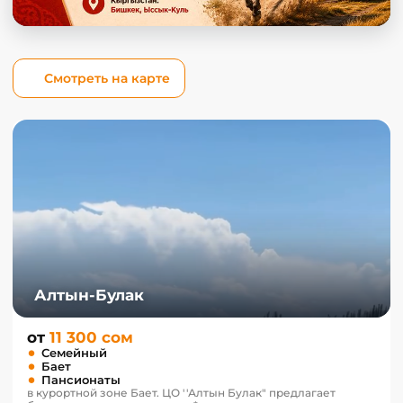
Смотреть на карте
Алтын-Булак
от
11 300 сом
Семейный
Бает
Пансионаты
в курортной зоне Бает. ЦО ''Алтын Булак" предлагает