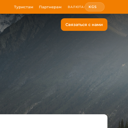
Туристам
Партнерам
KGS
ВАЛЮТА:
Связаться с нами