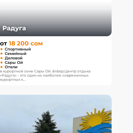
Радуга
от
18 200 сом
Спортивный
Семейный
Деловой
Сары Ой
Отели
в курортной зоне Сары Ой. &nbsp;Центр отдыха
«Радуга» - это один из наиболее современных
курортных к...