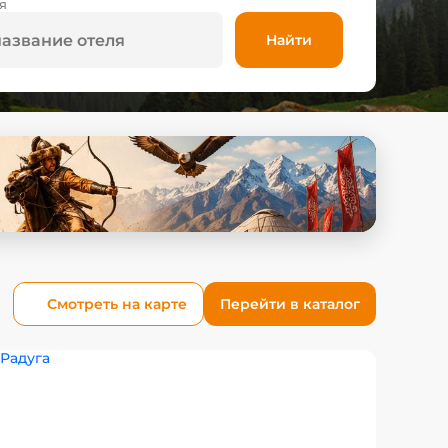
я
Найти
Смотреть на карте
Перейти в каталог