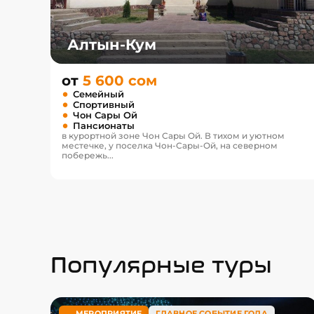
Алтын-Кум
от
5 600 сом
Семейный
Спортивный
Чон Сары Ой
Пансионаты
в курортной зоне Чон Сары Ой. В тихом и уютном
местечке, у поселка Чон-Сары-Ой, на северном
побережь...
Популярные туры
МЕРОПРИЯТИЕ
ГЛАВНОЕ СОБЫТИЕ ГОДА