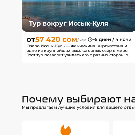
Тур вокруг Иссык-Куля
от
57 420 сом
~5 дней / 4 ночи
/ чел
Озеро Иссык-Куль — жемчужина Кыргызстана и
одно из крупнейших высокогорных озёр в мире.
Этот тур позволит увидеть его с разных сторон: от
курортного с...
Почему выбирают н
Мы предлагаем лучшие условия для вашего отды