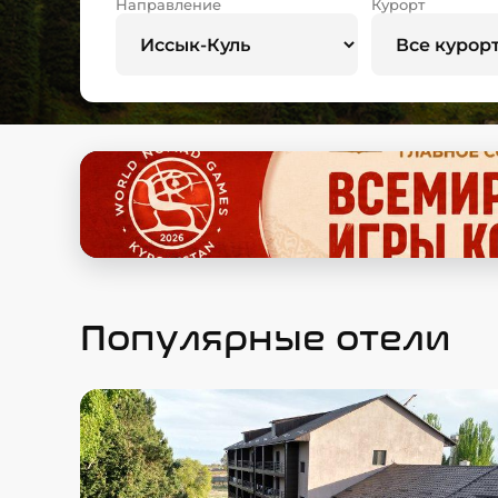
Направление
Курорт
Популярные отели