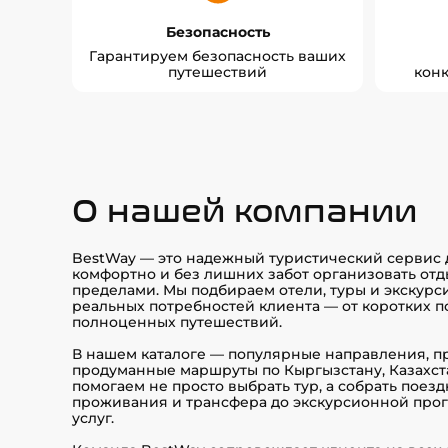
Безопасность
Гарантируем безопасность ваших
путешествий
кон
О нашей компании
BestWay — это надежный туристический сервис дл
комфортно и без лишних забот организовать отды
пределами. Мы подбираем отели, туры и экскур
реальных потребностей клиента — от коротких п
полноценных путешествий.
В нашем каталоге — популярные направления, п
продуманные маршруты по Кыргызстану, Казахста
помогаем не просто выбрать тур, а собрать поездк
проживания и трансфера до экскурсионной про
услуг.