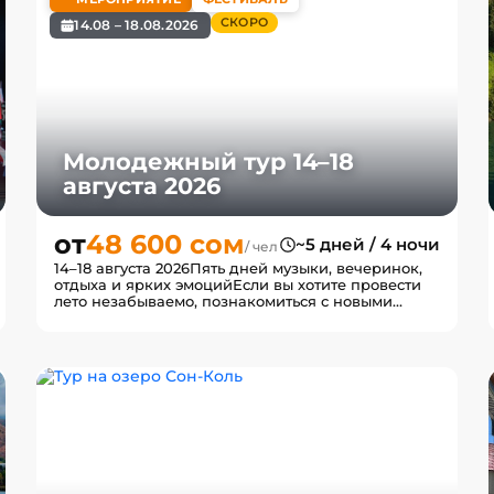
СКОРО
14.08 – 18.08.2026
Молодежный тур 14–18
августа 2026
от
48 600 сом
~5 дней / 4 ночи
/ чел
14–18 августа 2026Пять дней музыки, вечеринок,
отдыха и ярких эмоцийЕсли вы хотите провести
лето незабываемо, познакомиться с новыми
людьми, отдыхать...