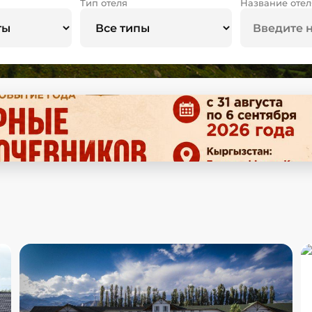
Тип отеля
Название отел