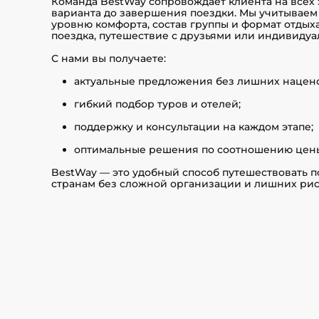
Команда BestWay сопровождает клиента на всех 
варианта до завершения поездки. Мы учитываем
уровню комфорта, состав группы и формат отдых
поездка, путешествие с друзьями или индивидуа
С нами вы получаете:
актуальные предложения без лишних нацено
гибкий подбор туров и отелей;
поддержку и консультации на каждом этапе;
оптимальные решения по соотношению цены 
BestWay — это удобный способ путешествовать п
странам без сложной организации и лишних рис