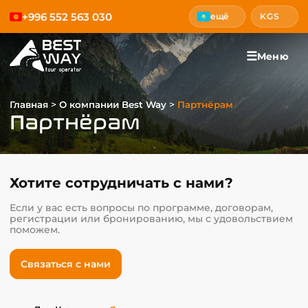
+996 552 563 030
ещё
KGS
☰
Меню
>
>
Главная
О компании Best Way
Партнёрам
Партнёрам
Хотите сотрудничать с нами?
Если у вас есть вопросы по программе, договорам,
регистрации или бронированию, мы с удовольствием
поможем.
Связаться с нами