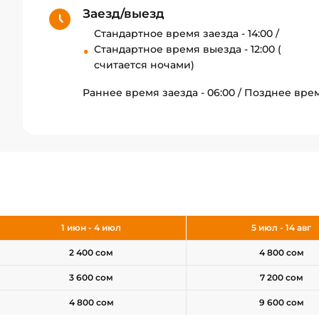
Заезд/выезд
Стандартное время заезда - 14:00 /
Стандартное время выезда - 12:00 (
считается ночами)
Раннее время заезда - 06:00 / Позднее врем
1 июн - 4 июл
5 июл - 14 авг
2 400 сом
4 800 сом
3 600 сом
7 200 сом
4 800 сом
9 600 сом