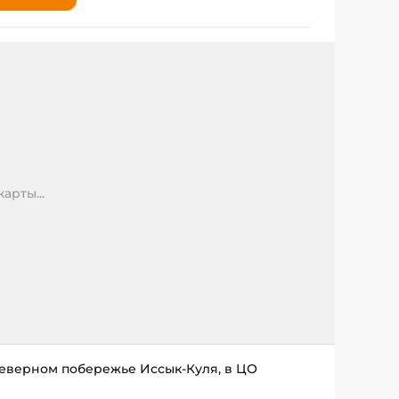
арты...
 северном побережье Иссык-Куля, в ЦО