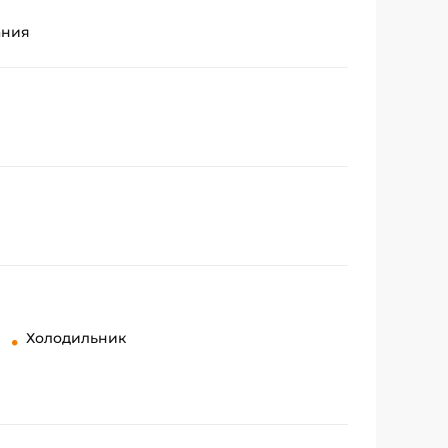
ания
Холодильник