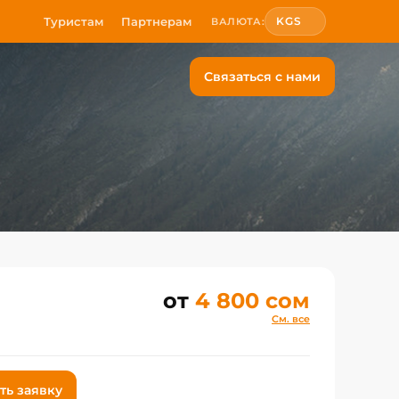
Туристам
Партнерам
KGS
ВАЛЮТА:
Связаться с нами
от
4 800 сом
См. все
ть заявку