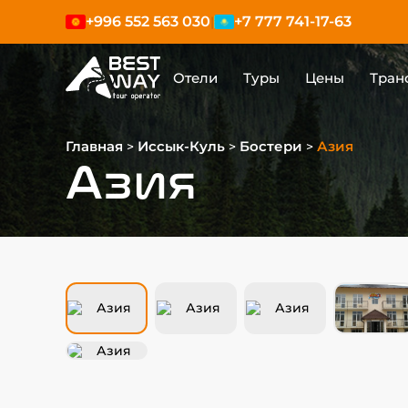
+996 552 563 030
+7 777 741-17-63
|
Отели
Туры
Цены
Тран
Главная
Иссык-Куль
Бостери
Азия
>
>
>
Азия