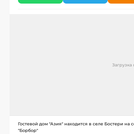
Загрузка к
Гостевой дом "Азия" находится в селе Бостери на
"Борбор"