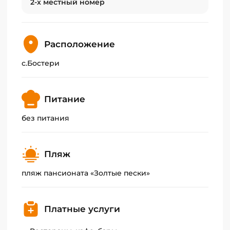
2-х местный номер
Расположение
с.Бостери
Питание
без питания
Пляж
пляж пансионата «Золтые пески»
Платные услуги