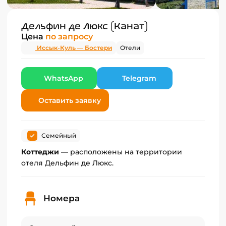
Дельфин де Люкс (Канат)
Цена
по запросу
Иссык-Куль — Бостери
Отели
WhatsApp
Telegram
Оставить заявку
Семейный
Коттеджи
— расположены на территории
отеля Дельфин де Люкс.
Номера