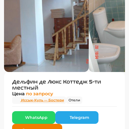
Дельфин де Люкс Коттедж 5-ти
местный
Цена
по запросу
Иссык-Куль — Бостери
Отели
WhatsApp
Telegram