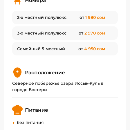
Номера
2-х местный полулюкс
от
1 980 сом
3-х местный полулюкс
от
2 970 сом
Семейный 5-местный
от
4 950 сом
Расположение
Северное побережье озера Иссык-Куль в
городе Бостери
Питание
без питания