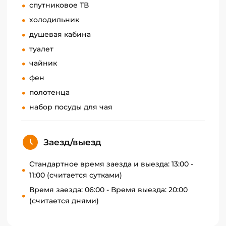
спутниковое ТВ
холодильник
душевая кабина
туалет
чайник
фен
полотенца
набор посуды для чая
Заезд/выезд
Стандартное время заезда и выезда: 13:00 -
11:00 (считается сутками)
Время заезда: 06:00 - Время выезда: 20:00
(считается днями)