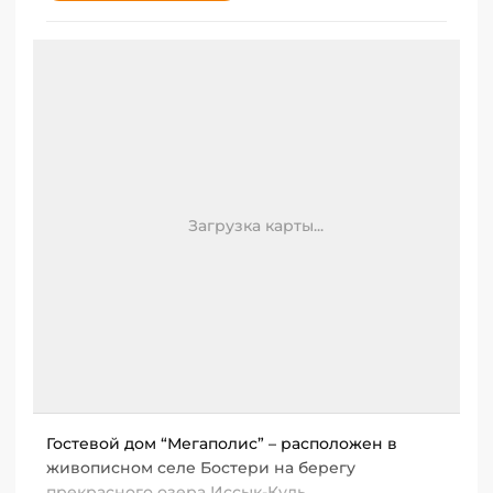
Загрузка карты...
Гостевой дом “Мегаполис” – расположен в
живописном селе Бостери на берегу
прекрасного озера Иссык-Куль.