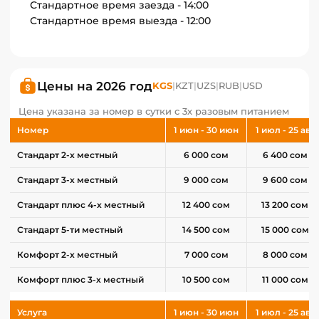
Стандартное время заезда - 14:00
Стандартное время выезда - 12:00
Цены на 2026 год
KGS
|
KZT
|
UZS
|
RUB
|
USD
Цена указана за номер в сутки с 3х разовым питанием
Номер
1 июн - 30 июн
1 июл - 25 авг
Стандарт 2-х местный
6 000 сом
6 400 сом
Стандарт 3-х местный
9 000 сом
9 600 сом
Стандарт плюс 4-х местный
12 400 сом
13 200 сом
Стандарт 5-ти местный
14 500 сом
15 000 сом
Комфорт 2-х местный
7 000 сом
8 000 сом
Комфорт плюс 3-х местный
10 500 сом
11 000 сом
Услуга
1 июн - 30 июн
1 июл - 25 авг