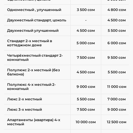
Одноместный , улучшенный
3 500 сом
4 800 сом
Двухместный стандарт, цоколь
-
4 500 сом
Двухместный улучшенный
4 500 сом
5 500 сом
Стандарт 2-х местный в
5 000 сом
6 000 сом
коттеджном доме
Четырёхместный стандарт 2-
7 500 сом
9 500 сом
комнатный
Полулюкс 2-х местный (без
4 500 сом
5 500 сом
балкона)
Полулюкс 4-х местный 2-
9 000 сом
11 000 сом
комнатный
Люкс 2-х местный
5 500 сом
7 000 сом
Люкс 3-х местный
7 500 сом
9 000 сом
Апартаменты (квартира) 4-х
10 000 сом
12 500 сом
местный