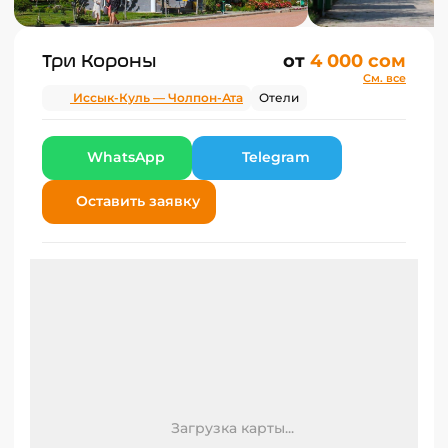
Три Короны
от
4 000 сом
См. все
Иссык-Куль — Чолпон-Ата
Отели
WhatsApp
Telegram
Оставить заявку
Загрузка карты...