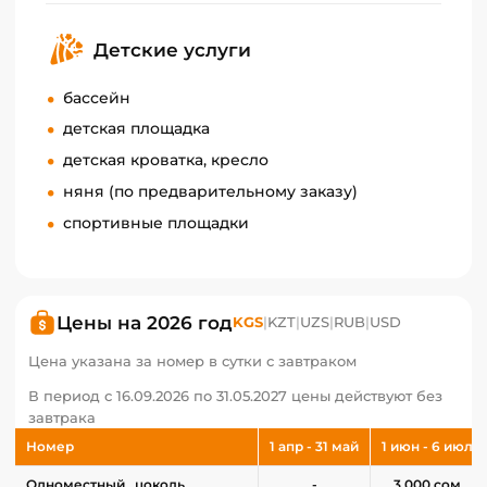
Детские услуги
бассейн
детская площадка
детская кроватка, кресло
няня (по предварительному заказу)
спортивные площадки
Цены на 2026 год
KGS
|
KZT
|
UZS
|
RUB
|
USD
Цена указана за номер в сутки с завтраком
В период с 16.09.2026 по 31.05.2027 цены действуют без
завтрака
Номер
1 апр - 31 май
1 июн - 6 июл
Одноместный , цоколь
-
3 000 сом