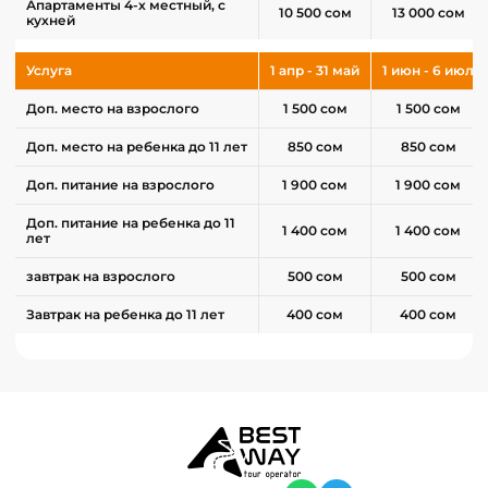
Апартаменты 4-х местный, с
10 500 сом
13 000 сом
кухней
Услуга
1 апр - 31 май
1 июн - 6 июл
Доп. место на взрослого
1 500 сом
1 500 сом
Доп. место на ребенка до 11 лет
850 сом
850 сом
Доп. питание на взрослого
1 900 сом
1 900 сом
Доп. питание на ребенка до 11
1 400 сом
1 400 сом
лет
завтрак на взрослого
500 сом
500 сом
Завтрак на ребенка до 11 лет
400 сом
400 сом