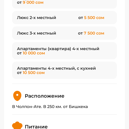
от
9 000 сом
Люкс 2-х местный
от
5 500 сом
Люкс 3-х местный
от
7 500 сом
Апартаменты (квартира) 4-х местный
от
10 000 сом
Апартаменты 4-х местный, с кухней
от
10 500 сом
Расположение
В Чолпон-Ате. В 250 км. от Бишкека
Питание