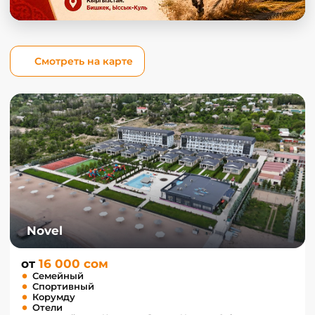
Смотреть на карте
Novel
от
16 000 сом
Семейный
Спортивный
Корумду
Отели