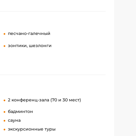
песчано-галечный
зонтики, шезлонги
2 конференц-зала (70 и 30 мест)
бадминтон
сауна
экскурсионные туры