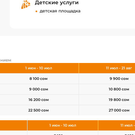
Детские услуги
детская площадка
анием
1 июн - 10 июл
11 июл - 21 авг
8 100 сом
9 900 сом
9 000 сом
10 800 сом
16 200 сом
19 800 сом
22 500 сом
27 000 сом
1 июн - 10 июл
11 июл -