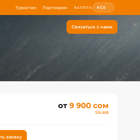
Туристам
Партнерам
KGS
ВАЛЮТА:
Связаться с нами
от
9 900 сом
См. все
ть заявку