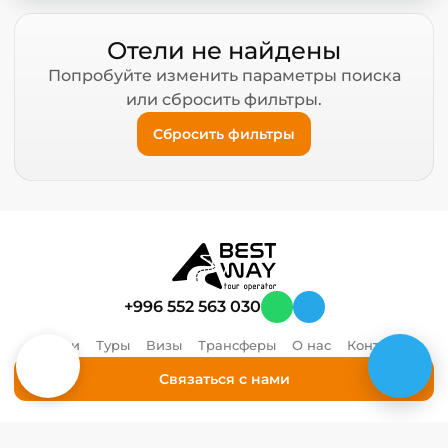
Отели не найдены
Попробуйте изменить параметры поиска
или сбросить фильтры.
Сбросить фильтры
+996 552 563 030
Отели
Туры
Визы
Трансферы
О нас
Контакты
Связаться с нами
© 2026 ОсОО "Кыргыз Туризм", ИНН 00703202410512. Все права защищены.