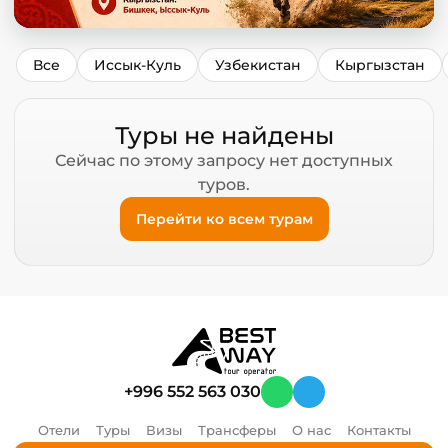
Все
Иссык-Куль
Узбекистан
Кыргызстан
Туры не найдены
Сейчас по этому запросу нет доступных
туров.
Перейти ко всем турам
+996 552 563 030
Отели
Туры
Визы
Трансферы
О нас
Контакты