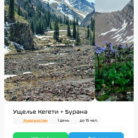
Ущелье Кегети + Бурана
Кыргызстан
1 день
до 15 чел.