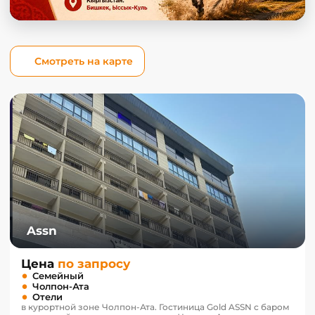
Смотреть на карте
Assn
Цена
по запросу
Семейный
Чолпон-Ата
Отели
в курортной зоне Чолпон-Ата. Гостиница Gold ASSN с баром